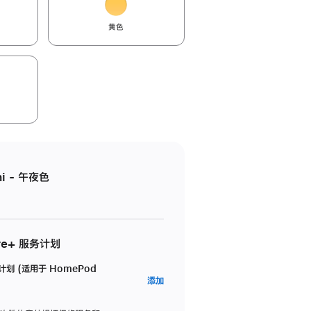
黄色
i - 午夜色
re+ 服务计划
务计划 (适用于 HomePod
AppleCare+
添加
服