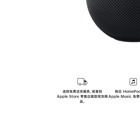
选择免费送货服务，或者到
购买 HomePod
Apple Store 零售店提取现货商
Apple Music 
品。