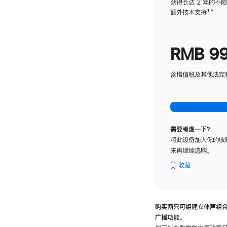
获得长达 2 年的不
额外技术支持
脚
**
注
RMB 9
含增值税及其他法定税费
需要考虑一下？
将此设备加入你的收
来再继续选购。
收藏
购买两只可组建立体声组
广播功能。