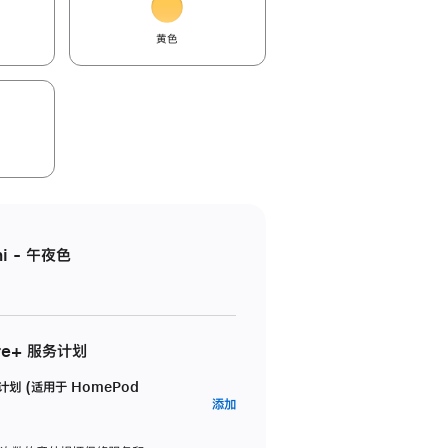
黄色
i - 午夜色
re+ 服务计划
务计划 (适用于 HomePod
AppleCare+
添加
服