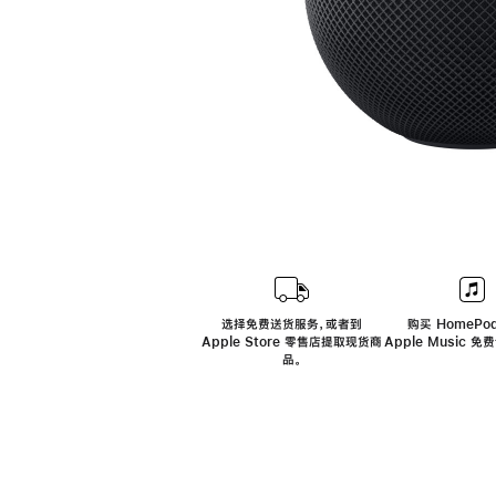
选择免费送货服务，或者到
购买 HomePod
Apple Store 零售店提取现货商
Apple Music 
品。