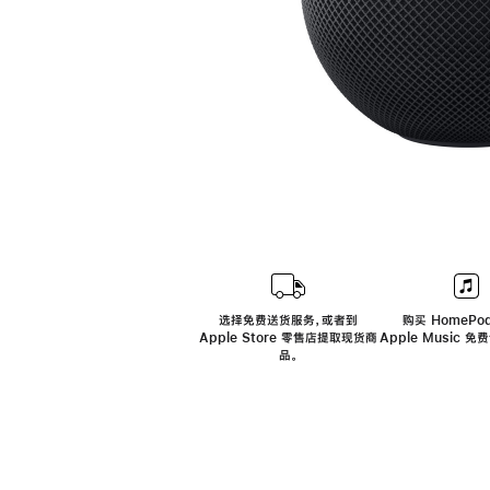
选择免费送货服务，或者到
购买 HomePod
Apple Store 零售店提取现货商
Apple Music 
品。