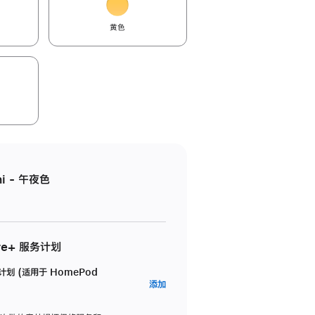
黄色
i - 午夜色
re+ 服务计划
务计划 (适用于 HomePod
AppleCare+
添加
服