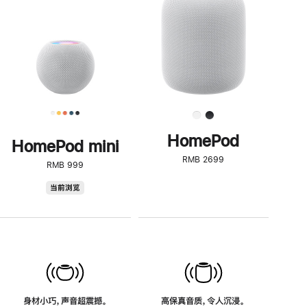
了
解
HomePod<
HomePod
HomePod mini
RMB 2699
RMB 999
HomePod
当前浏览
mini
身材小巧，声音超震撼。
高保真音质，令人沉浸。