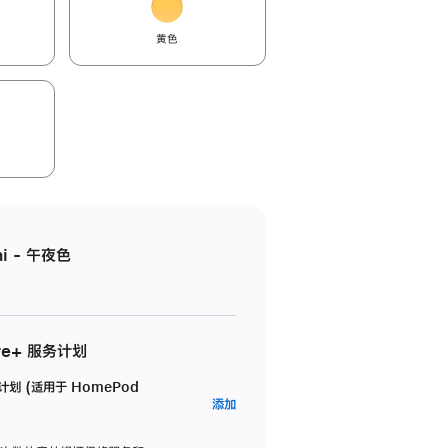
黄色
i - 午夜色
re+ 服务计划
务计划 (适用于 HomePod
AppleCare+
添加
服