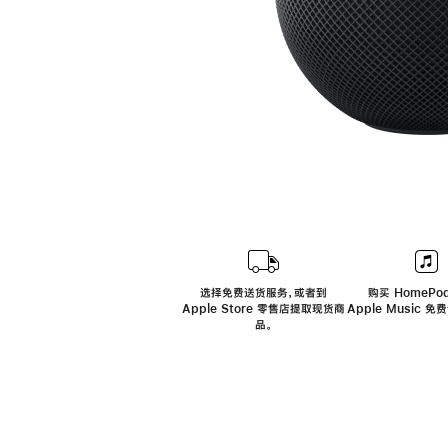
选择免费送货服务，或者到
购买 HomePod
Apple Store 零售店提取现货商
Apple Music 
品。