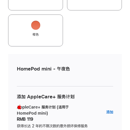
橙色
HomePod mini - 午夜色
添加 AppleCare+ 服务计划
AppleCare+ 服务计划 (适用于
AppleC
添加
HomePod mini)
服
RMB 119
务
获得长达 2 年的不限次数的意外损坏保修服务