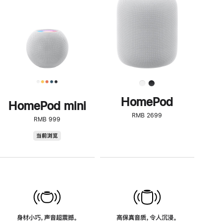
了
解
HomePod<
HomePod
HomePod mini
RMB 2699
RMB 999
HomePod
当前浏览
mini
身材小巧，声音超震撼。
高保真音质，令人沉浸。