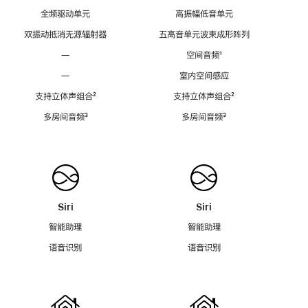
全频驱动单元
高振幅低音单元
双振动抵消无源辐射器
五高音单元波束成形阵列
—
空间音频
脚
¹
注
—
室内空间感应
支持立体声组合
脚
²
支持立体声组合
脚
²
注
注
多房间音频
脚
³
多房间音频
脚
³
注
注
Siri
Siri
智能助理
智能助理
语音识别
语音识别