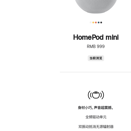
HomePod mini
RMB 999
HomePod
当前浏览
mini
身材小巧，声音超震撼。
全频驱动单元
双振动抵消无源辐射器