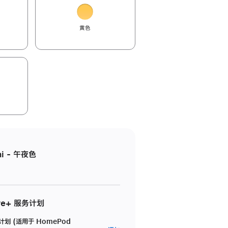
黄色
i - 午夜色
re+ 服务计划
务计划 (适用于 HomePod