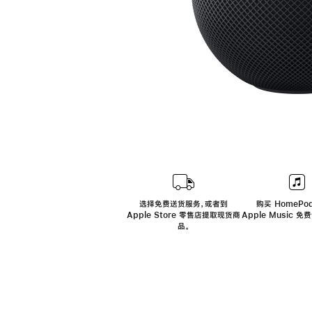
选择免费送货服务，或者到
购买 HomePod
Apple Store 零售店提取现货商
Apple Music 
品。