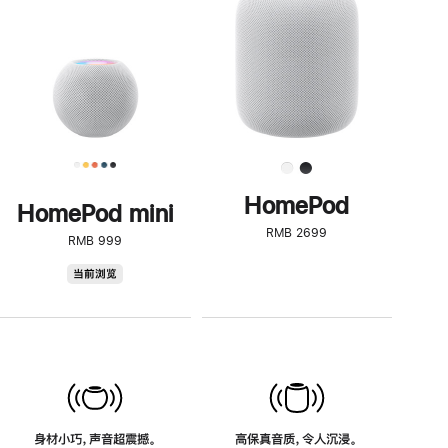
了
解
HomePod<
HomePod
HomePod mini
RMB 2699
RMB 999
HomePod
当前浏览
mini
身材小巧，声音超震撼。
高保真音质，令人沉浸。