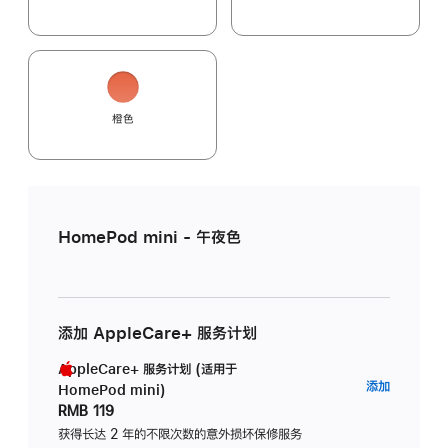
橙色
HomePod mini - 午夜色
添加 AppleCare+ 服务计划
AppleCare+ 服务计划 (适用于
AppleC
添加
HomePod mini)
服
RMB 119
务
获得长达 2 年的不限次数的意外损坏保修服务