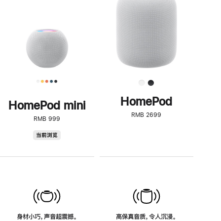
了
解
HomePod<
HomePod
HomePod mini
RMB 2699
RMB 999
HomePod
当前浏览
mini
身材小巧，声音超震撼。
高保真音质，令人沉浸。