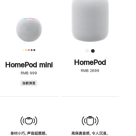
了
解
HomePod<
HomePod
HomePod mini
RMB 2699
RMB 999
HomePod
当前浏览
mini
身材小巧，声音超震撼。
高保真音质，令人沉浸。