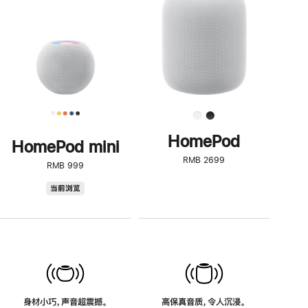
了
解
HomePod<
HomePod
HomePod mini
RMB 2699
RMB 999
HomePod
当前浏览
mini
身材小巧，声音超震撼。
高保真音质，令人沉浸。