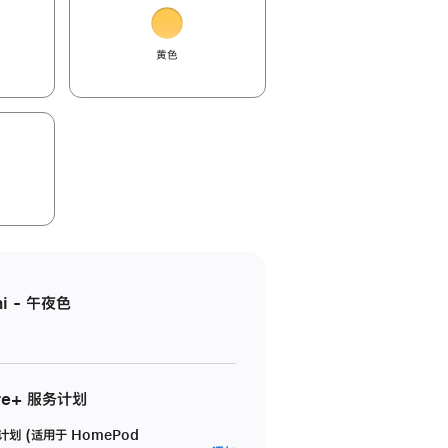
黄色
i - 午夜色
re+ 服务计划
务计划 (适用于 HomePod