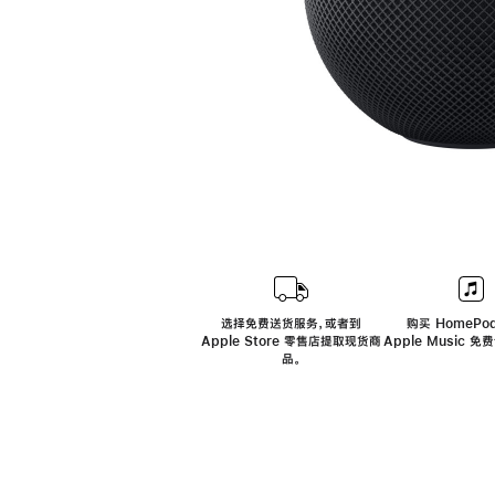
选择免费送货服务，或者到
购买 HomePod
Apple Store 零售店提取现货商
Apple Music 
品。