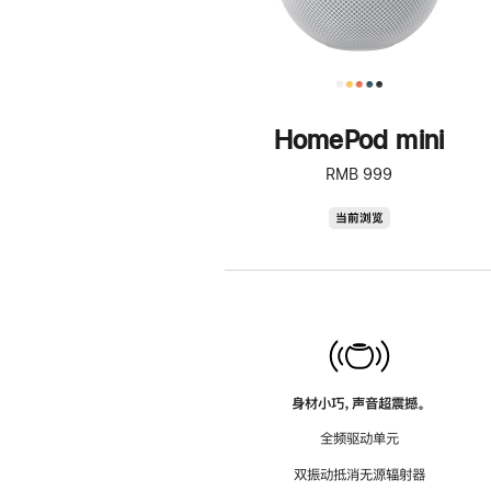
HomePod mini
RMB 999
HomePod
当前浏览
mini
身材小巧，声音超震撼。
全频驱动单元
双振动抵消无源辐射器