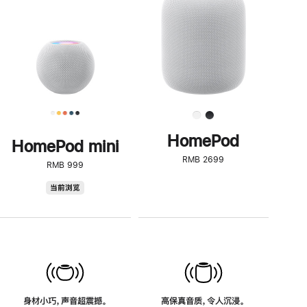
了
解
HomePod<
HomePod
HomePod mini
RMB 2699
RMB 999
HomePod
当前浏览
mini
身材小巧，声音超震撼。
高保真音质，令人沉浸。