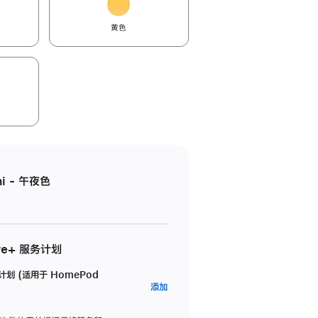
黄色
i - 午夜色
re+ 服务计划
务计划 (适用于 HomePod
AppleCare+
添加
服