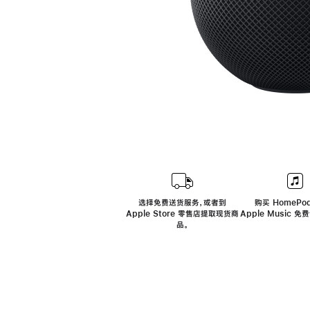
选择免费送货服务，或者到
购买 HomePod
Apple Store 零售店提取现货商
Apple Music 
品。