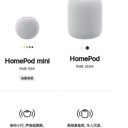
了
解
HomePod<
HomePod
HomePod mini
RMB 2699
RMB 999
HomePod
当前浏览
mini
身材小巧，声音超震撼。
高保真音质，令人沉浸。