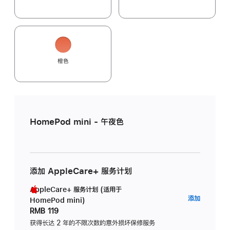
橙色
HomePod mini - 午夜色
添加 AppleCare+ 服务计划
AppleCare+ 服务计划 (适用于
AppleC
添加
HomePod mini)
服
RMB 119
务
获得长达 2 年的不限次数的意外损坏保修服务