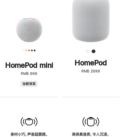
了
解
HomePod<
HomePod
HomePod mini
RMB 2699
RMB 999
HomePod
当前浏览
mini
身材小巧，声音超震撼。
高保真音质，令人沉浸。