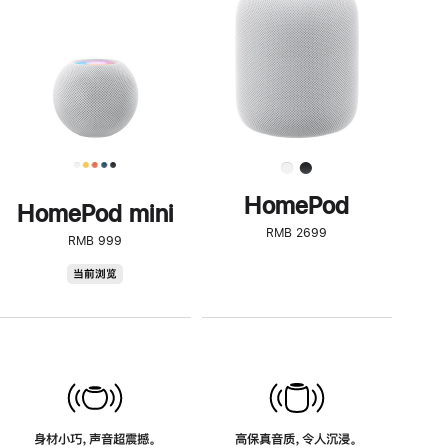
了
解
HomePod<
HomePod
HomePod mini
RMB 2699
RMB 999
HomePod
当前浏览
mini
身材小巧，声音超震撼。
高保真音质，令人沉浸。