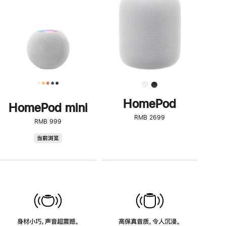
了
解
HomePod<
HomePod
HomePod mini
RMB 2699
RMB 999
HomePod
当前浏览
mini
身材小巧，声音超震撼。
高保真音质，令人沉浸。