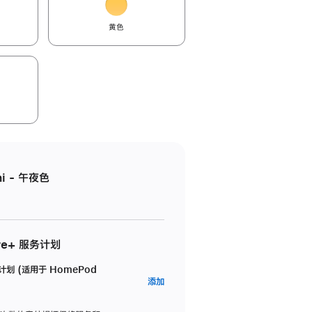
黄色
i - 午夜色
re+ 服务计划
务计划 (适用于 HomePod
AppleCare+
添加
服