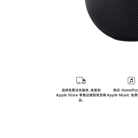
选择免费送货服务，或者到
购买 HomePod
Apple Store 零售店提取现货商
Apple Music 
品。