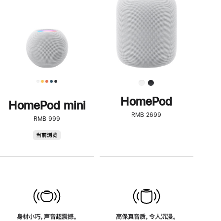
了
解
HomePod<
HomePod
HomePod mini
RMB 2699
RMB 999
HomePod
当前浏览
mini
身材小巧，声音超震撼。
高保真音质，令人沉浸。