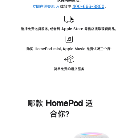
立即在线交流
(在
或致电
400-666-8800
。
新
窗
口
选择免费送货服务，或者到 Apple Store 零售店提取现货商品。
中
打
开)
购买 HomePod mini，Apple Music 免费试听三个月
脚
⁺
注
简单免费的退货服务
哪款 HomePod 适
合你？
进
一
步