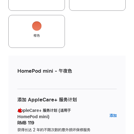
橙色
HomePod mini - 午夜色
添加 AppleCare+ 服务计划
AppleCare+ 服务计划 (适用于
AppleC
添加
HomePod mini)
服
RMB 119
务
获得长达 2 年的不限次数的意外损坏保修服务