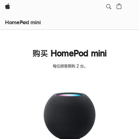
Apple
HomePod mini
购买 HomePod mini
每位顾客限购 2 台。