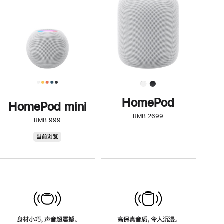
了
解
HomePod<
HomePod
HomePod mini
RMB 2699
RMB 999
HomePod
当前浏览
mini
身材小巧，声音超震撼。
高保真音质，令人沉浸。