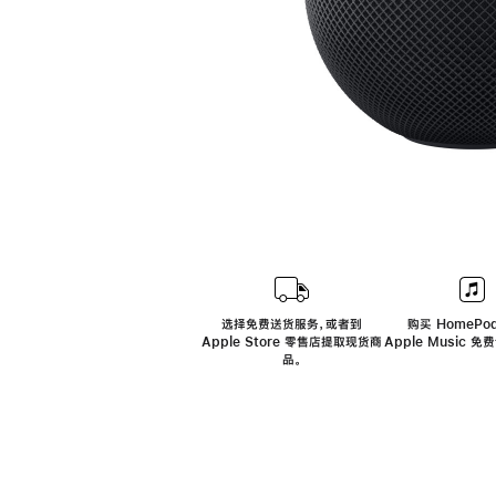
选择免费送货服务，或者到
购买 HomePod
Apple Store 零售店提取现货商
Apple Music 
品。