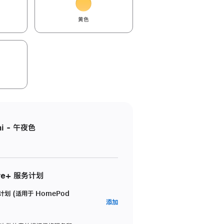
黄色
i - 午夜色
re+ 服务计划
务计划 (适用于 HomePod
AppleCare+
添加
服