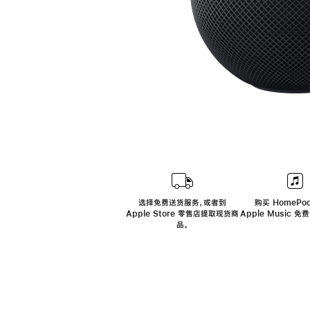
选择免费送货服务，或者到
购买 HomePod
Apple Store 零售店提取现货商
Apple Music 
品。