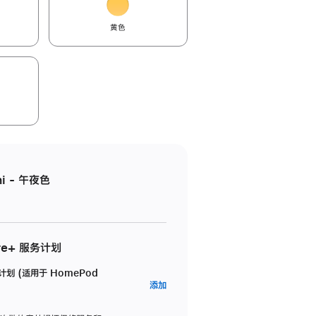
黄色
i - 午夜色
re+ 服务计划
务计划 (适用于 HomePod
AppleCare+
添加
服