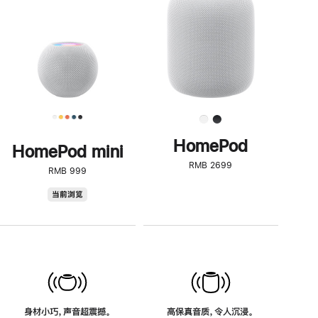
了
解
HomePod<
HomePod
HomePod mini
RMB 2699
RMB 999
HomePod
当前浏览
mini
身材小巧，声音超震撼。
高保真音质，令人沉浸。