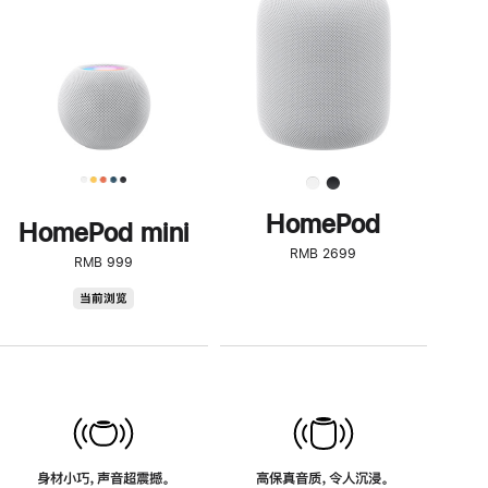
了
解
HomePod<
HomePod
HomePod mini
RMB 2699
RMB 999
HomePod
当前浏览
mini
身材小巧，声音超震撼。
高保真音质，令人沉浸。