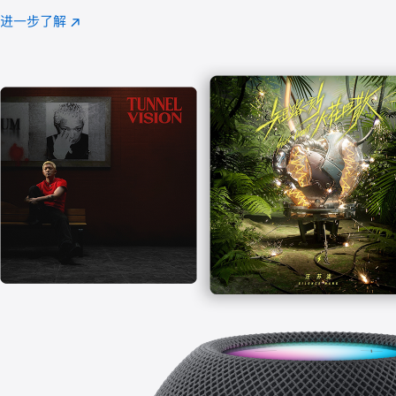
注
进一步了解
Apple
(在
Music
新
窗
口
中
打
开)