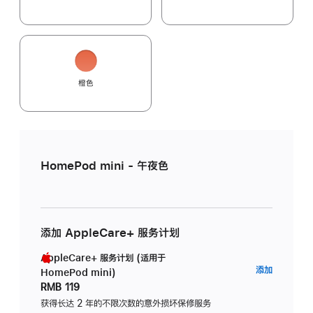
橙色
HomePod mini - 午夜色
添加 AppleCare+ 服务计划
AppleCare+ 服务计划 (适用于
AppleC
添加
HomePod mini)
服
RMB 119
务
获得长达 2 年的不限次数的意外损坏保修服务