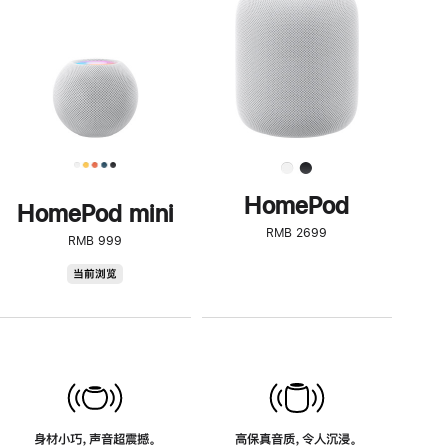
了
解
HomePod<
HomePod
HomePod mini
RMB 2699
RMB 999
HomePod
当前浏览
mini
身材小巧，声音超震撼。
高保真音质，令人沉浸。