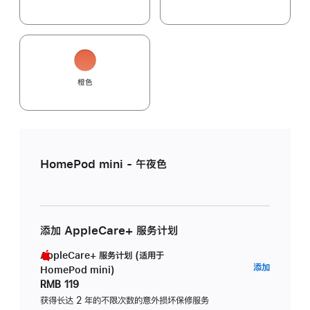
橙色
HomePod mini - 午夜色
添加 AppleCare+ 服务计划
AppleCare+ 服务计划 (适用于
AppleC
添加
HomePod mini)
服
RMB 119
务
获得长达 2 年的不限次数的意外损坏保修服务