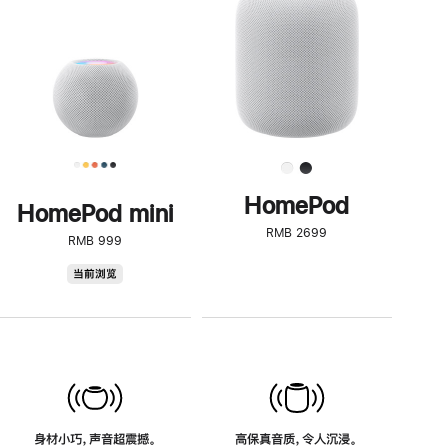
了
解
HomePod<
HomePod
HomePod mini
RMB 2699
RMB 999
HomePod
当前浏览
mini
身材小巧，声音超震撼。
高保真音质，令人沉浸。