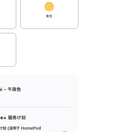
黄色
i - 午夜色
re+ 服务计划
务计划 (适用于 HomePod