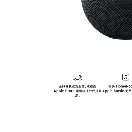
选择免费送货服务，或者到
购买 HomePod
Apple Store 零售店提取现货商
Apple Music 
品。