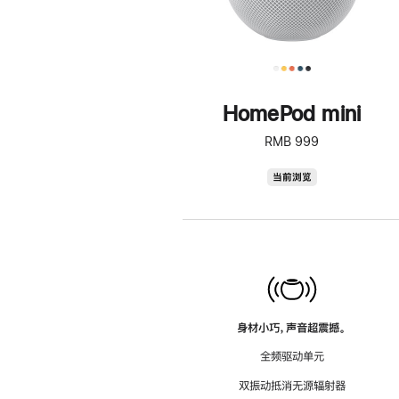
HomePod mini
RMB 999
HomePod
当前浏览
mini
身材小巧，声音超震撼。
全频驱动单元
双振动抵消无源辐射器