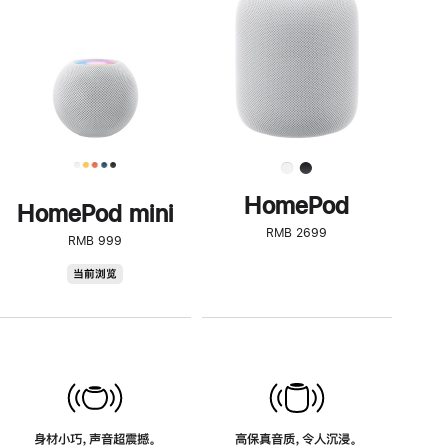
了
解
HomePod<
HomePod
HomePod mini
RMB 2699
RMB 999
HomePod
当前浏览
mini
身材小巧，声音超震撼。
高保真音质，令人沉浸。