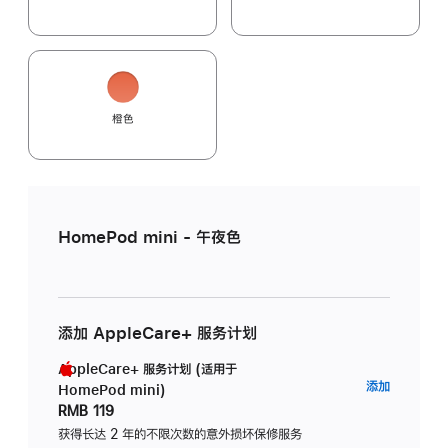
橙色
HomePod mini - 午夜色
添加 AppleCare+ 服务计划
AppleCare+ 服务计划 (适用于
AppleC
添加
HomePod mini)
服
RMB 119
务
获得长达 2 年的不限次数的意外损坏保修服务