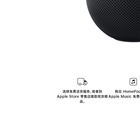
选择免费送货服务，或者到
购买 HomePod
Apple Store 零售店提取现货商
Apple Music 
品。