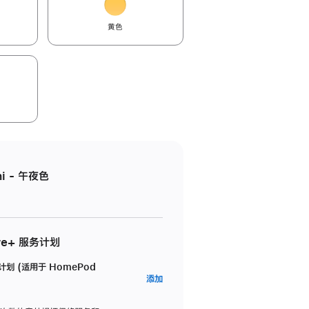
黄色
i - 午夜色
re+ 服务计划
务计划 (适用于 HomePod
AppleCare+
添加
服