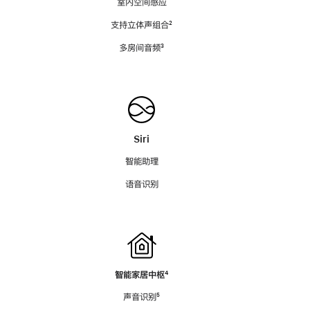
室内空间感应
支持立体声组合
脚
²
注
多房间音频
脚
³
注
Siri
智能助理
语音识别
智能家居中枢
脚
⁴
注
声音识别
脚
⁵