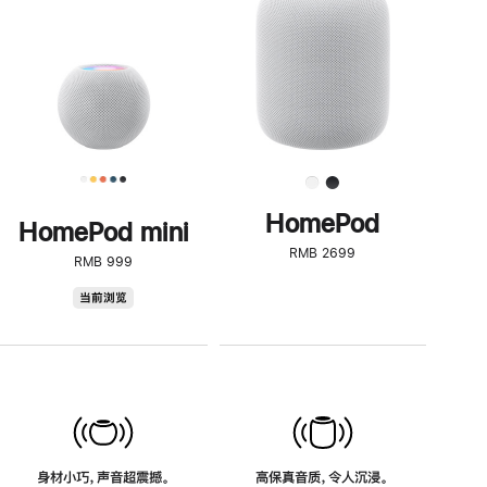
了
解
HomePod<
HomePod
HomePod mini
RMB 2699
RMB 999
HomePod
当前浏览
mini
身材小巧，声音超震撼。
高保真音质，令人沉浸。