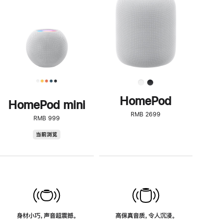
了
解
HomePod<
HomePod
HomePod mini
RMB 2699
RMB 999
HomePod
当前浏览
mini
身材小巧，声音超震撼。
高保真音质，令人沉浸。