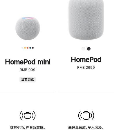
了
解
HomePod<
HomePod
HomePod mini
RMB 2699
RMB 999
HomePod
当前浏览
mini
身材小巧，声音超震撼。
高保真音质，令人沉浸。