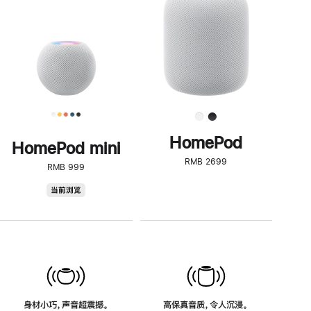
了
解
HomePod<
HomePod
HomePod mini
RMB 2699
RMB 999
HomePod
当前浏览
mini
身材小巧，声音超震撼。
高保真音质，令人沉浸。