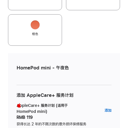
橙色
HomePod mini - 午夜色
添加 AppleCare+ 服务计划
AppleCare+ 服务计划 (适用于
AppleC
添加
HomePod mini)
服
RMB 119
务
获得长达 2 年的不限次数的意外损坏保修服务