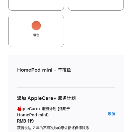
橙色
HomePod mini - 午夜色
添加 AppleCare+ 服务计划
AppleCare+ 服务计划 (适用于
AppleC
添加
HomePod mini)
服
RMB 119
务
获得长达 2 年的不限次数的意外损坏保修服务