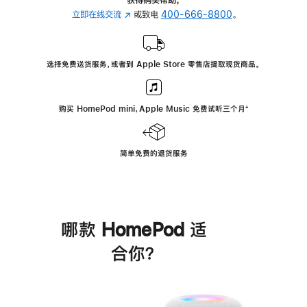
立即在线交流
(在
或致电
400-666-8800
。
新
窗
口
选择免费送货服务，或者到 Apple Store 零售店提取现货商品。
中
打
开)
购买 HomePod mini，Apple Music 免费试听三个月
脚
⁺
注
简单免费的退货服务
哪款 HomePod 适
合你？
进
一
步