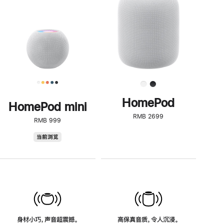
了
解
HomePod<
HomePod
HomePod mini
RMB 2699
RMB 999
HomePod
当前浏览
mini
身材小巧，声音超震撼。
高保真音质，令人沉浸。