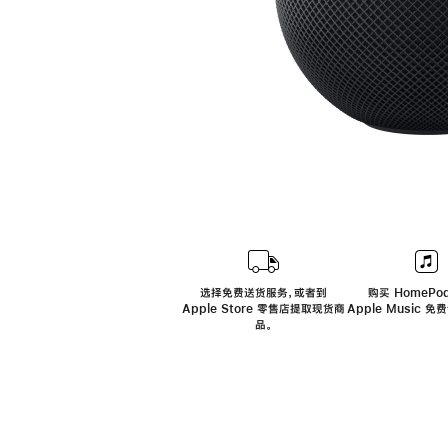
选择免费送货服务，或者到
购买 HomePod
Apple Store 零售店提取现货商
Apple Music 
品。