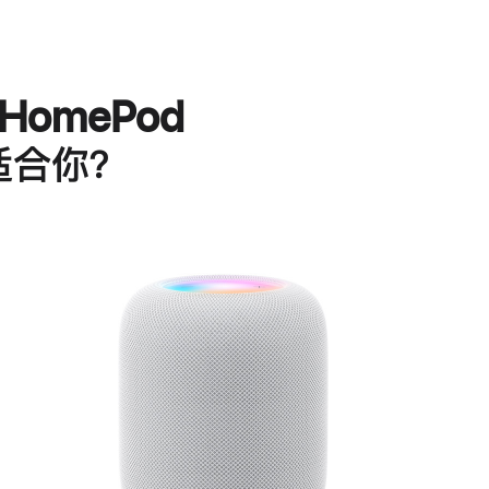
HomePod
适合你？
进
一
步
了
解
HomePod<