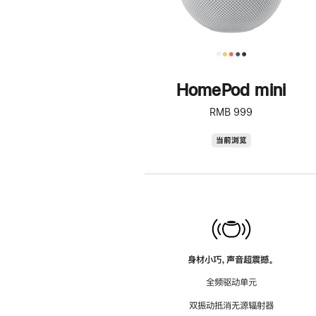
HomePod mini
RMB 999
HomePod
当前浏览
mini
身材小巧，声音超震撼。
全频驱动单元
双振动抵消无源辐射器