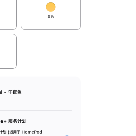
黄色
i - 午夜色
re+ 服务计划
务计划 (适用于 HomePod