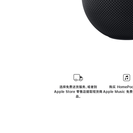
选择免费送货服务，或者到
购买 HomePod
Apple Store 零售店提取现货商
Apple Music 
品。