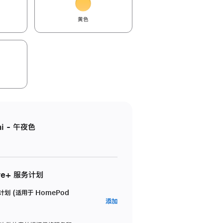
黄色
i - 午夜色
re+ 服务计划
务计划 (适用于 HomePod
AppleCare+
添加
服