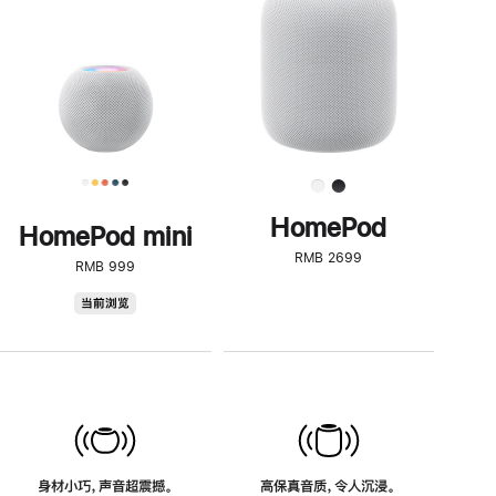
了
解
HomePod<
HomePod
HomePod mini
RMB 2699
RMB 999
HomePod
当前浏览
mini
身材小巧，声音超震撼。
高保真音质，令人沉浸。