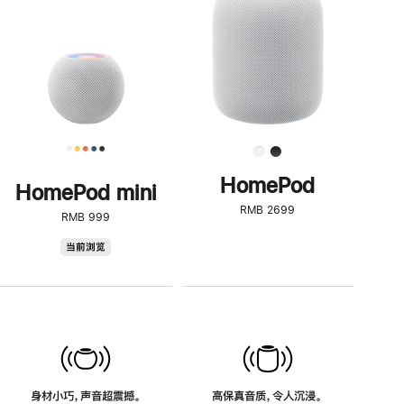
了
解
HomePod<
HomePod
HomePod mini
RMB 2699
RMB 999
HomePod
当前浏览
mini
身材小巧，声音超震撼。
高保真音质，令人沉浸。