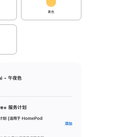
黄色
i - 午夜色
re+ 服务计划
务计划 (适用于 HomePod
AppleCare+
添加
服