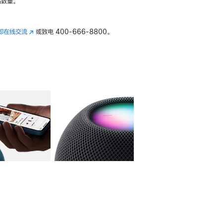
数量。
即在线交流
(在
或致电
400-666-8800。
新
窗
口
中
打
开)
库
图像
4
图库
图像
5