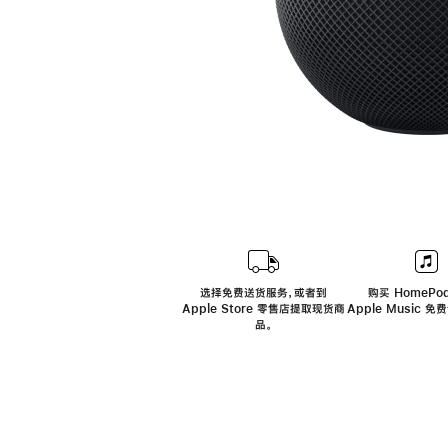
选择免费送货服务，或者到
购买 HomePod
Apple Store 零售店提取现货商
Apple Music 
品。