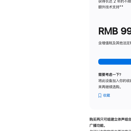
获得长达 2 年的不
额外技术支持
脚
**
注
RMB 9
含增值税及其他法定税费
需要考虑一下？
将此设备加入你的收
来再继续选购。
收藏
购买两只可组建立体声组
广播功能。