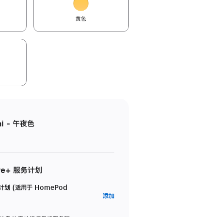
黄色
i - 午夜色
re+ 服务计划
务计划 (适用于 HomePod
AppleCare+
添加
服