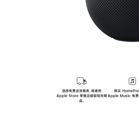
选择免费送货服务，或者到
购买 HomePod
Apple Store 零售店提取现货商
Apple Music 
品。